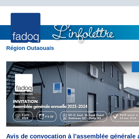
Région Outaouais
Avis de convocation à l'assemblée générale 