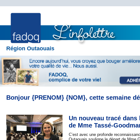
Région Outaouais
Bonjour {PRENOM} {NOM}, cette semaine dé
Un nouveau tracé dans 
de Mme Tassé-Goodma
C’est avec une profonde reconnaissa
Outaouais souligne le départ de Mme G