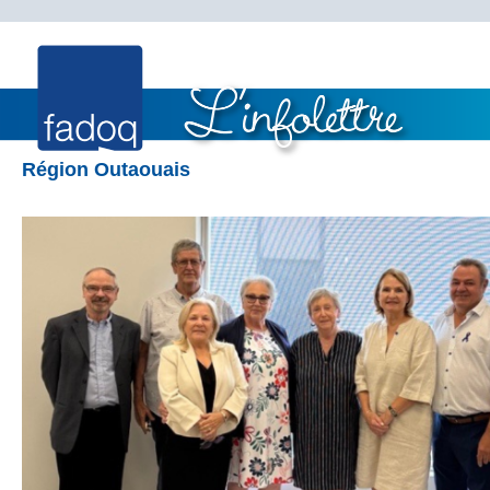
Région Outaouais