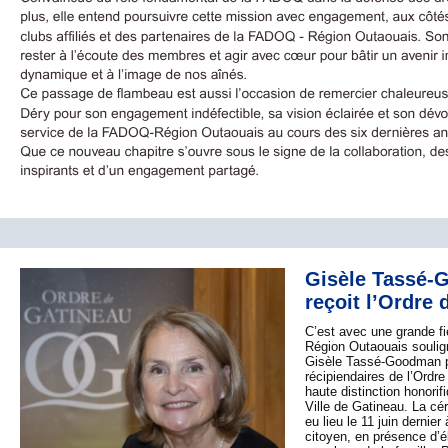
Gisèle Tassé
reçoit l’Ordre
C’est avec une grande f
Région Outaouais soulig
Gisèle Tassé-Goodman p
récipiendaires de l’Ordre
haute distinction honorif
Ville de Gatineau. La c
eu lieu le 11 juin dernier
citoyen, en présence d’é