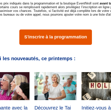
es prix indiqués dans la programmation et la boutique EventNroll sont
avant t
ertains cours se remplissent rapidement alors privilégiez l’inscription en ligne
aximiser vos chances. Toutefois, si l'activité est déjà complète lors de votre v
os bureaux ou de votre appel, nous pourrons ajouter votre nom à une liste d'at
S'inscrire à la programmation
 les nouveautés, ce printemps :
ante avec la
Découvrez le Tai
Initiez-vous à