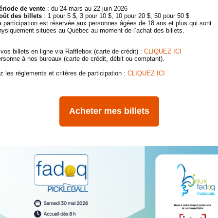
ériode de vente
: du 24 mars au 22 juin 2026
oût des billets
: 1 pour 5 $, 3 pour 10 $, 10 pour 20 $, 50 pour 50 $
a participation est réservée aux personnes âgées de 18 ans et plus qui sont
hysiquement situées au Québec au moment de l’achat des billets.
os billets en ligne via Rafflebox (carte de crédit) :
CLIQUEZ ICI
rsonne à nos bureaux (carte de crédit, débit ou comptant).
z les règlements et critères de participation :
CLIQUEZ ICI
Acheter mes billets