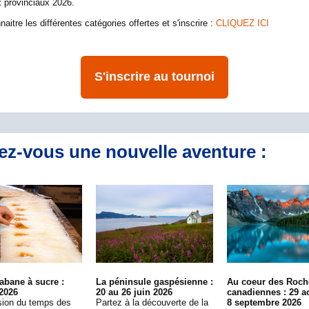
 provinciaux 2026.
aitre les différentes catégories offertes et s'inscrire :
CLIQUEZ ICI
S'inscrire au tournoi
ez-vous une nouvelle aventure :
abane à sucre :
La péninsule gaspésienne :
Au coeur des Roch
 2026
20 au 26 juin 2026
canadiennes :
29 a
sion du temps des
Partez à la découverte de la
8 septembre 2026