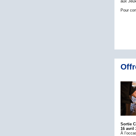
aux Jeux
Pour conn
Offr
Sortie C
16 avril
À l’occa