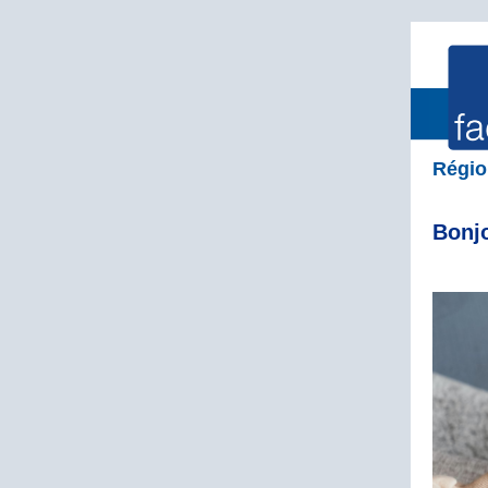
Régio
Bonj