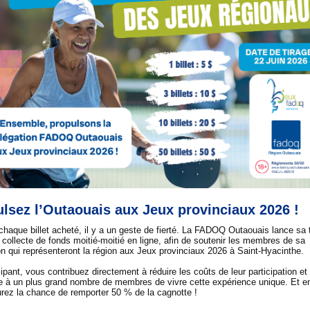
lsez l’Outaouais aux Jeux provinciaux 2026 !
 chaque billet acheté, il y a un geste de fierté. La FADOQ Outaouais lance sa 
 collecte de fonds moitié-moitié en ligne, afin de soutenir les membres de sa
on qui représenteront la région aux Jeux provinciaux 2026 à Saint-Hyacinthe.
ipant, vous contribuez directement à réduire les coûts de leur participation et
e à un plus grand nombre de membres de vivre cette expérience unique. Et 
rez la chance de remporter 50 % de la cagnotte !