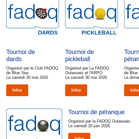
Tournoi de
Tournoi de
Tourn
dards
pickleball
péta
Organisé par le Club FADOQ
Organisé par La FADOQ
Organis
de Blue Sea
Outaouais et l'ARPO
de Blue
Le samedi 30 mai 2026
Le samedi 30 mai 2026
Le dima
Infos
Infos
Info
Tournoi de pétanque
Organisé par la FADOQ Outaouais
Le samedi 20 juin 2026
Infos