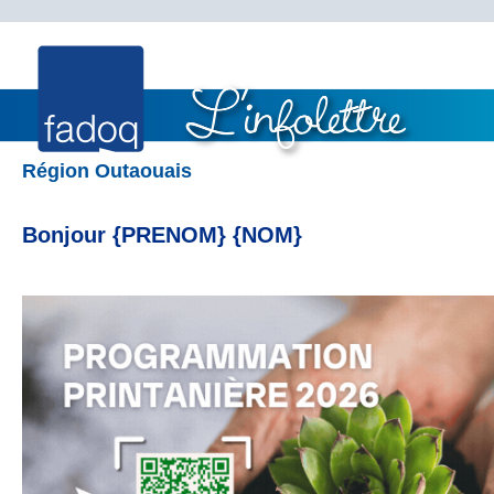
Région Outaouais
Bonjour {PRENOM} {NOM}