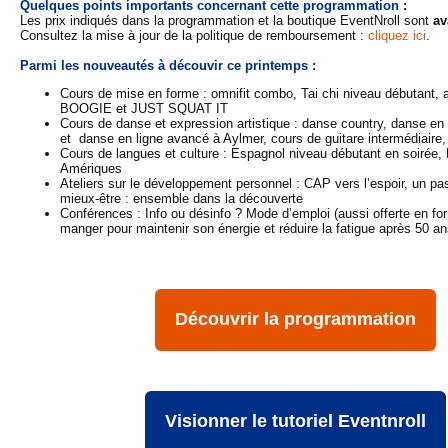
Quelques points importants concernant cette programmation
:
Les prix indiqués dans la programmation et la boutique EventNroll sont
av
Consultez la mise à jour de la politique de remboursement :
cliquez ici
.
Parmi les nouveautés à découvir ce printemps :
Cours de mise en forme : omnifit combo, Tai chi niveau débutant, at
BOOGIE et JUST SQUAT IT
Cours de danse et expression artistique : danse country, danse en 
et danse en ligne avancé à Aylmer, cours de guitare intermédiair
Cours de langues et culture : Espagnol niveau débutant en soirée, L
Amériques
Ateliers sur le développement personnel : CAP vers l’espoir, un pas 
mieux-être : ensemble dans la découverte
Conférences : Info ou désinfo ? Mode d’emploi (aussi offerte en form
manger pour maintenir son énergie et réduire la fatigue après 50 a
Découvrir la programmation
Visionner le tutoriel Eventnroll