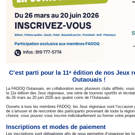
C’est parti pour la 11ᵉ édition de nos Jeux 
Outaouais !
La FADOQ Outaouais, en collaboration avec plusieurs clubs affiliés, vous i
la 11e édition des Jeux régionaux, une série de tournois sportifs et récréat
du 26 mars au 20 juin 2026 aux quatre coins de l’Outaouais.
Ouverts à tous les membres FADOQ, les Jeux régionaux sont l’occasion p
de s’amuser et de rencontrer des participants provenant de toute la région.
choisie, vous pouvez vous inscrire individuellement ou former votre propr
Inscriptions et modes de paiement
Les inscriptions sont obligatoires afin de nous permettre d’organiser les t