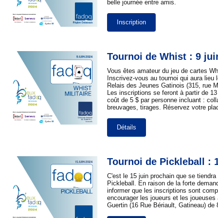
belle journée entre amis.
Inscription
Tournoi de Whist : 9 jui
Vous êtes amateur du jeu de cartes Whis
Inscrivez-vous au tournoi qui aura lieu 
Relais des Jeunes Gatinois (315, rue M
Les inscriptions se feront à partir de 13
coût de 5 $ par personne incluant : coll
breuvages, tirages. Réservez votre pla
Détails
Tournoi de Pickleball : 
C'est le 15 juin prochain que se tiendra 
Pickleball. En raison de la forte dema
informer que les inscriptions sont com
encourager les joueurs et les joueuses 
Guertin (16 Rue Bériault, Gatineau) de 