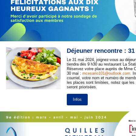
Déjeuner rencontre : 31
Le 31 mai 2024, joignez-vous au déjeun
tiendra dès 9 h30 au restaurant La Stat
Réservez votre place auprès de Mme C
30 mai :
mcesario101@outlook.com
.
I
courriel, votre nom et numéro de me
les places sont limitées, notez que les
seront priorisées.
Infos