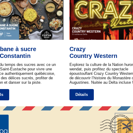
bane à sucre
Crazy
 Constantin
Country Western
 du temps des sucres avec ce un
Explorez la culture de la Nation huro
 Saint-Eustache pour vivre une
wendat, puis profitez du spectacle
ce authentiquement québécoise,
époustouflant Crazy Country Wester
 des délices sucrés, profiter de
de découvrir l’histoire du Monastère 
on et danser sur la piste.
Augustines. Nuitée au Delta incluse 
ls
Détails