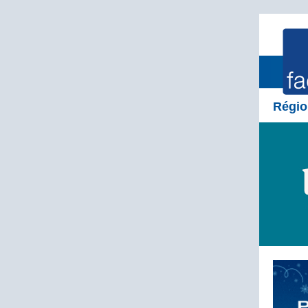
Régio