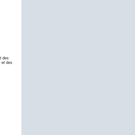
et des
r et des