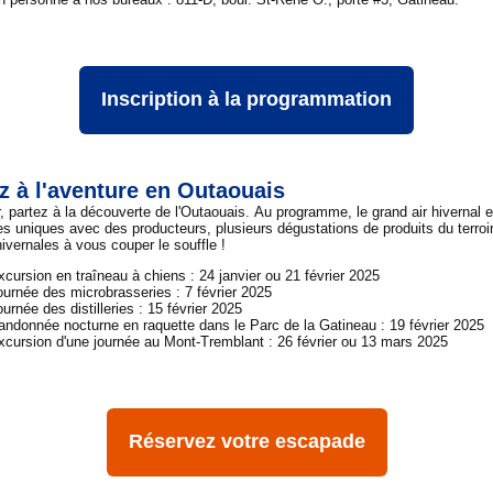
Inscription à la programmation
z à l'aventure en Outaouais
r, partez à la découverte de l'Outaouais. Au programme, le grand air hivernal 
es uniques avec des producteurs, plusieurs dégustations de produits du terroi
ivernales à vous couper le souffle !
xcursion en traîneau à chiens : 24 janvier ou 21 février 2025
ournée des microbrasseries : 7 février 2025
urnée des distilleries : 15 février 2025
andonnée nocturne en raquette dans le Parc de la Gatineau : 19 février 2025
xcursion d'une journée au Mont-Tremblant : 26 février ou 13 mars 2025
Réservez votre escapade