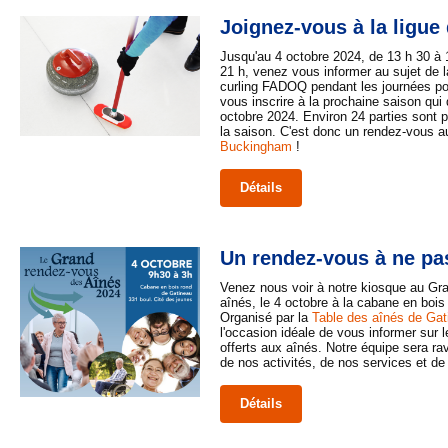
Joignez-vous à la ligue 
Jusqu'au 4 octobre 2024, de 13 h 30 à 
21 h, venez vous informer au sujet de l
curling FADOQ pendant les journées por
vous inscrire à la prochaine saison qui
octobre 2024. Environ 24 parties sont 
la saison. C'est donc un rendez-vous 
Buckingham
!
Détails
Un rendez-vous à ne p
Venez nous voir à notre kiosque au Gr
aînés, le 4 octobre à la cabane en bois 
Organisé par la
Table des aînés de Gat
l'occasion idéale de vous informer sur 
offerts aux aînés. Notre équipe sera ra
de nos activités, de nos services et de
Détails