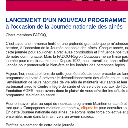
LANCEMENT D’UN NOUVEAU PROGRAMM
à l’occasion de la Journée nationale des aînés
Chers membres FADOQ,
C’est avec une immense fierté et une profonde gratitude que je m’adresse
octobre, à l’occasion de la Journée nationale des aînés. Chaque année, n
cette journée pour souligner la précieuse contribution et l'influence positi
de notre communauté. Mais la FADOQ-Région Outaouais ne se limite pas
journée pour remplir sa mission. Depuis 1972, nous travaillons sans relâc
l’année pour promouvoir le bien-être et les intérêts des personnes âgées
Aujourd’hui, nous profitons de cette journée spéciale pour procéder au l
programme qui vise à prévenir le déconditionnement des aînés en les sup
l'amélioration de leurs habitudes de vie afin de maintenir leur santé et le
partenariat avec le Centre intégré de santé et de services sociaux de l’Ou
Fondation AGES, nous avons donc le plaisir de vous dévoiler les détails
programme Maintien en santé.
Pour en savoir plus au sujet du nouveau programme Maintien en santé et 
tant que « Compagnons maintien en santé »,
cliquez ici
pour consulter tou
En cette Journée nationale des aînés, célébrons notre force collective et
ensemble, main dans la main, vers un avenir radieux.
Profitez pleinement de cette belle journée !