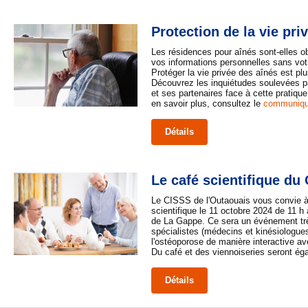
Protection de la vie pri
Les résidences pour aînés sont-elles o
vos informations personnelles sans vo
Protéger la vie privée des aînés est plu
Découvrez les inquiétudes soulevées
et ses partenaires face à cette pratiqu
en savoir plus, consultez le
communiq
Détails
Le café scientifique d
Le CISSS de l'Outaouais vous convie à
scientifique le 11 octobre 2024 de 11 h 
de La Gappe. Ce sera un événement trè
spécialistes (médecins et kinésiologues
l'ostéoporose de manière interactive ave
Du café et des viennoiseries seront éga
Détails