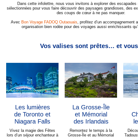
Dans cette infolettre, nous vous invitons à explorer des escapade
sélectionnées pour vous faire découvrir des paysages grandioses, des ex
des coups de cœur à ne pas manquer.
Avec
Bon Voyage FADOQ Outaouais
, profitez d’un accompagnement at
organisation bien rodée pour des voyages aussi enrichissants qu’
Vos valises sont prêtes… et vou
Les lumières
La Grosse-Île
de Toronto et
et Mémorial
Ch
Niagara Falls
des Irlandais
l
Vivez la magie des Fêtes
Remontez le temps à la
Décou
lors d’un séjour enchanteur à
Grosse-Île et au Mémorial
Tadouss