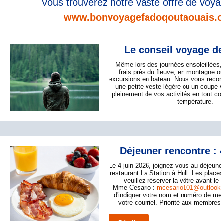
Vous trouverez notre vaste offre de voy
www.bonvoyagefadoqoutaouais.
Le conseil voyage d
Même lors des journées ensoleillées, 
frais près du fleuve, en montagne o
excursions en bateau. Nous vous rec
une petite veste légère ou un coupe-v
pleinement de vos activités en tout co
température.
Déjeuner rencontre : 
Le 4 juin 2026, joignez-vous au déjeune
restaurant La Station à Hull. Les place
veuillez réserver la vôtre avant le
Mme Cesario :
mcesario101@outloo
d'indiquer votre nom et numéro de
votre courriel. Priorité aux membre