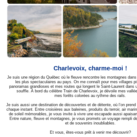
Charlevoix, charme-moi !
Je suis une région du Québec où le fleuve rencontre les montagnes dan
les plus spectaculaires au pays. On me connaît pour mes villages p
panoramas grandioses et mes routes qui longent le Saint-Laurent dans u
souffle. À bord du célèbre Train de Charlevoix, je dévoile mes vall
mes forêts colorées au rythme des rails.
Je suis aussi une destination de découvertes et de détente, où l’on prend
chaque instant. Entre croisières aux baleines, produits du terroir, air marin
de soleil mémorables, je vous invite à vivre une escapade aussi apaisan
Entre nature, fleuve et montagnes, je vous promets un voyage rempli de
et de souvenirs inoubliables.
Et vous, êtes-vous prêt à venir me découvrir?