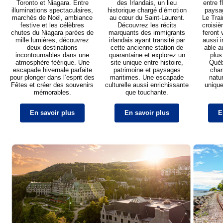
Toronto et Niagara. Entre
des Irlandais, un lieu
entre 
illuminations spectaculaires,
historique chargé d’émotion
paysag
marchés de Noël, ambiance
au cœur du Saint-Laurent.
Le Trai
festive et les célèbres
Découvrez les récits
croisiè
chutes du Niagara parées de
marquants des immigrants
feront 
mille lumières, découvrez
irlandais ayant transité par
aussi i
deux destinations
cette ancienne station de
able a
incontournables dans une
quarantaine et explorez un
plus
atmosphère féérique. Une
site unique entre histoire,
Québ
escapade hivernale parfaite
patrimoine et paysages
char
pour plonger dans l’esprit des
maritimes. Une escapade
natu
Fêtes et créer des souvenirs
culturelle aussi enrichissante
unique
mémorables.
que touchante.
En savoir plus
En savoir plus
E