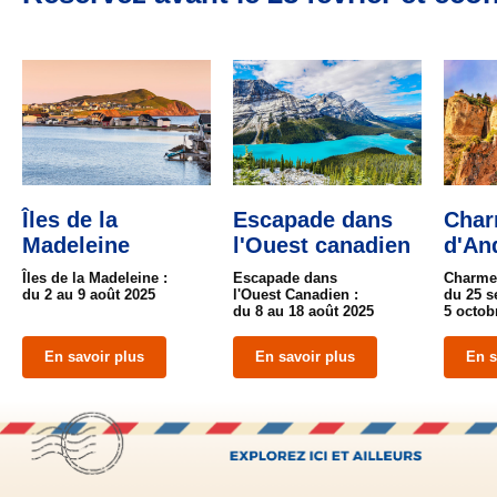
Îles de la
Escapade dans
Cha
Madeleine
l'Ouest canadien
d'An
Îles de la Madeleine :
Escapade dans
Charmes
du 2 au 9 août 2025
l'Ouest Canadien :
du 25 s
du 8 au 18 août 2025
5 octob
En savoir plus
En savoir plus
En s